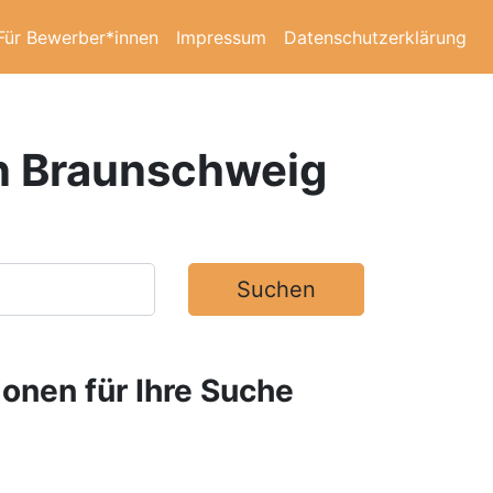
Für Bewerber*innen
Impressum
Datenschutzerklärung
in Braunschweig
Suchen
ionen für Ihre Suche