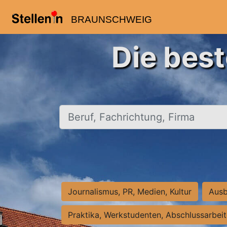
BRAUNSCHWEIG
Die bes
Beruf, Fachrichtung, Firma
Journalismus, PR, Medien, Kultur
Ausb
Praktika, Werkstudenten, Abschlussarbei