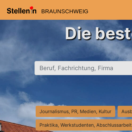
BRAUNSCHWEIG
Die bes
Beruf, Fachrichtung, Firma
Journalismus, PR, Medien, Kultur
Ausb
Praktika, Werkstudenten, Abschlussarbei