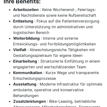
Ihre Benefits:
Arbeitszeiten
: Keine Wochenend-, Feiertags-
und Nachtdienste sowie keine Rufbereitschaft
Entlastung
: Fokus auf die Patientenversorgung
durch Unterstützung im administrativen und
logistischen Bereich
Weiterbildung
: Interne und externe
Entwicklungs- und Fortbildungsmöglichkeiten
Vielfalt
: Abwechslungsreiche Tätigkeiten mit
Gestaltungsspielraum für eigene Ideen
Einarbeitung
: Strukturierte Einführung in einem
engagierten und wertschätzenden Team
Kommunikation
: Kurze Wege und transparente
Entscheidungsprozesse
Ausstattung
: Moderne Infrastruktur für optimale
ambulante, operative und konservative
Behandlungen
Zusatzleistungen
: Bike-Leasing, betriebliche