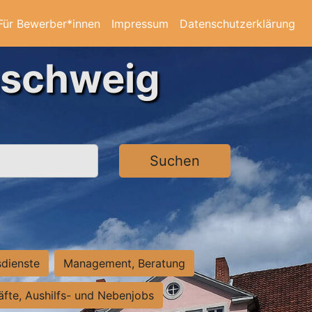
Für Bewerber*innen
Impressum
Datenschutzerklärung
nschweig
Suchen
sdienste
Management, Beratung
räfte, Aushilfs- und Nebenjobs