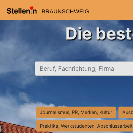
BRAUNSCHWEIG
Die bes
Beruf, Fachrichtung, Firma
Journalismus, PR, Medien, Kultur
Ausb
Praktika, Werkstudenten, Abschlussarbei