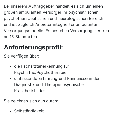
Bei unserem Auftraggeber handelt es sich um einen
großen ambulanten Versorger im psychiatrischen,
psychotherapeutischen und neurologischen Bereich
und ist zugleich Anbieter integrierter ambulanter
Versorgungsmodelle. Es bestehen Versorgungszentren
an 15 Standorten.
Anforderungsprofil:
Sie verfügen über:
die Facharztanerkennung für
Psychiatrie/Psychotherapie
umfassende Erfahrung und Kenntnisse in der
Diagnostik und Therapie psychischer
Krankheitsbilder
Sie zeichnen sich aus durch:
Selbständigkeit