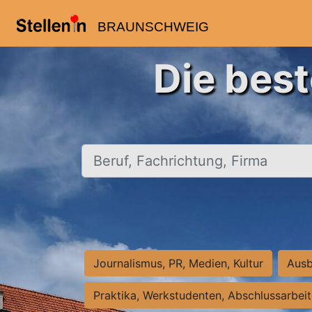
BRAUNSCHWEIG
Die bes
Beruf, Fachrichtung, Firma
Journalismus, PR, Medien, Kultur
Ausb
Praktika, Werkstudenten, Abschlussarbei