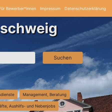
Für Bewerber*innen
Impressum
Datenschutzerklärung
nschweig
Suchen
sdienste
Management, Beratung
räfte, Aushilfs- und Nebenjobs