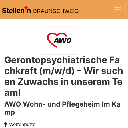
BRAUNSCHWEIG
Gerontopsychiatrische Fa
chkraft (m/w/d) – Wir such
en Zuwachs in unserem Te
am!
AWO Wohn- und Pflegeheim Im Ka
mp
Wolfenbüttel