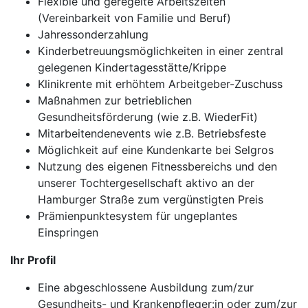
Flexible und geregelte Arbeitszeiten
(Vereinbarkeit von Familie und Beruf)
Jahressonderzahlung
Kinderbetreuungsmöglichkeiten in einer zentral
gelegenen Kindertagesstätte/Krippe
Klinikrente mit erhöhtem Arbeitgeber-Zuschuss
Maßnahmen zur betrieblichen
Gesundheitsförderung (wie z.B. WiederFit)
Mitarbeitendenevents wie z.B. Betriebsfeste
Möglichkeit auf eine Kundenkarte bei Selgros
Nutzung des eigenen Fitnessbereichs und den
unserer Tochtergesellschaft aktivo an der
Hamburger Straße zum vergünstigten Preis
Prämienpunktesystem für ungeplantes
Einspringen
Ihr Profil
Eine abgeschlossene Ausbildung zum/zur
Gesundheits- und Krankenpfleger:in oder zum/zur