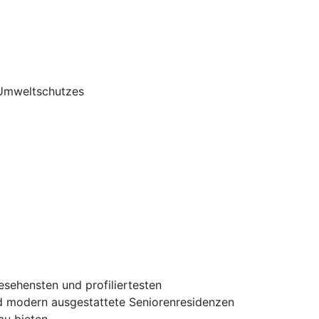
 Umweltschutzes
ehensten und profiliertesten
nd modern ausgestattete Seniorenresidenzen