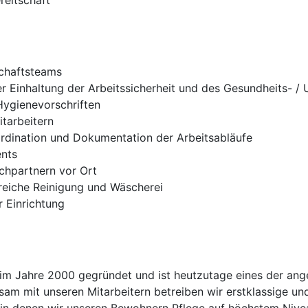
reitschaft
schaftsteams
 Einhaltung der Arbeitssicherheit und des Gesundheits- /
Hygienevorschriften
tarbeitern
rdination und Dokumentation der Arbeitsabläufe
ents
hpartnern vor Ort
ereiche Reinigung und Wäscherei
 Einrichtung
 Jahre 2000 gegründet und ist heutzutage eines der anges
am mit unseren Mitarbeitern betreiben wir erstklassige u