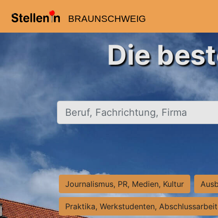
BRAUNSCHWEIG
Die bes
Beruf, Fachrichtung, Firma
Journalismus, PR, Medien, Kultur
Ausb
Praktika, Werkstudenten, Abschlussarbei