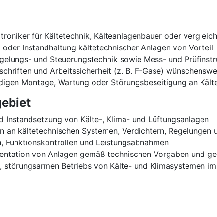
oniker für Kältetechnik, Kälteanlagenbauer oder vergleich
ce oder Instandhaltung kältetechnischer Anlagen von Vorteil
egelungs- und Steuerungstechnik sowie Mess- und Prüfinst
schriften und Arbeitssicherheit (z. B. F-Gase) wünschenswe
ndigen Montage, Wartung oder Störungsbeseitigung an Kält
ebiet
 Instandsetzung von Kälte-, Klima- und Lüftungsanlagen
 an kältetechnischen Systemen, Verdichtern, Regelungen u
n, Funktionskontrollen und Leistungsabnahmen
entation von Anlagen gemäß technischen Vorgaben und ge
en, störungsarmen Betriebs von Kälte- und Klimasystemen i