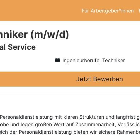
Für Arbeitgeber*innen
hniker (m/w/d)
l Service
Ingenieurberufe, Techniker
Jetzt Bewerben
Personaldienstleistung mit klaren Strukturen und langfristig
he und legen großen Wert auf Zusammenarbeit, Verlässlich
eich der Personaldienstleistung bieten wir sichere Rahmen