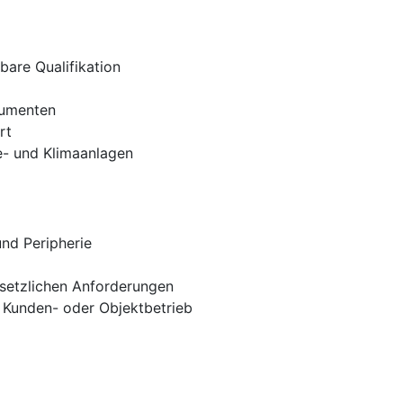
bare Qualifikation
rumenten
rt
e- und Klimaanlagen
nd Peripherie
setzlichen Anforderungen
m Kunden- oder Objektbetrieb