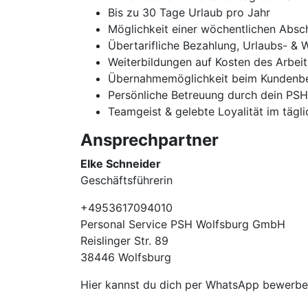
Bis zu 30 Tage Urlaub pro Jahr
Möglichkeit einer wöchentlichen Absc
Übertarifliche Bezahlung, Urlaubs- & 
Weiterbildungen auf Kosten des Arbei
Übernahmemöglichkeit beim Kundenbe
Persönliche Betreuung durch dein PS
Teamgeist & gelebte Loyalität im tägl
Ansprechpartner
Elke Schneider
Geschäftsführerin
+4953617094010
Personal Service PSH Wolfsburg GmbH
Reislinger Str. 89
38446 Wolfsburg
Hier kannst du dich per WhatsApp bewer