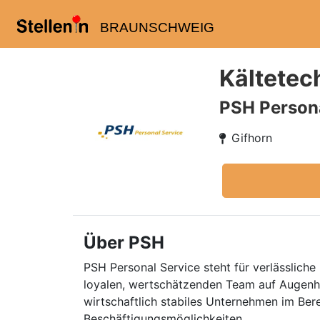
BRAUNSCHWEIG
Kältetec
PSH Persona
Gifhorn
Über PSH
PSH Personal Service steht für verlässliche 
loyalen, wertschätzenden Team auf Augenhö
wirtschaftlich stabiles Unternehmen im Ber
Beschäftigungsmöglichkeiten.