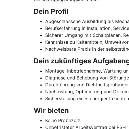
Dein Profil
Abgeschlossene Ausbildung als Mechatr
Berufserfahrung in Installation, Servi
Sicherer Umgang mit Schaltplänen, R
Kenntnisse zu Kältemitteln, Umweltvor
Nachweisbare Praxis in der selbststä
Dein zukünftiges Aufgabeng
Montage, Inbetriebnahme, Wartung und
Diagnose und Behebung von Störungen
Durchführung von Dichtheitsprüfunge
Nachrüstung, Optimierung und Dokum
Sicherstellung eines energieeffizient
Wir bieten
Keine Probezeit!
Unbefristeter Arbeitsvertrag bei PSH