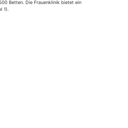
0 Betten. Die Frauenklinik bietet ein
 1).