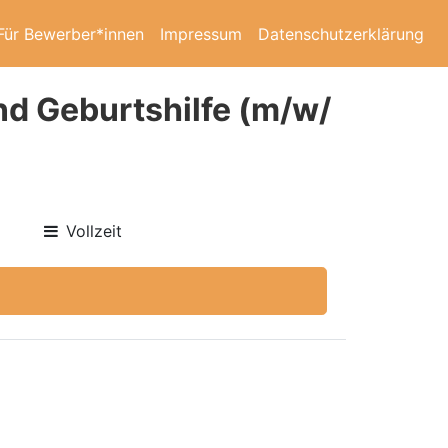
Für Bewerber*innen
Impressum
Datenschutzerklärung
nd Geburtshilfe (m/w/
Vollzeit