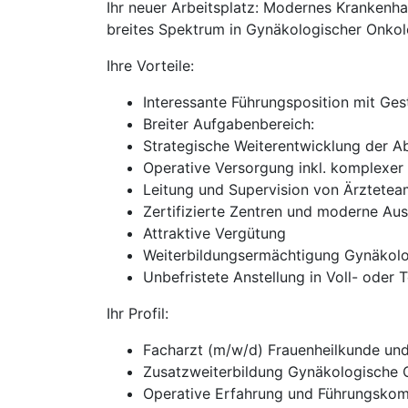
Ihr neuer Arbeitsplatz: Modernes Krankenha
breites Spektrum in Gynäkologischer Onkolo
Ihre Vorteile:
Interessante Führungsposition mit Ges
Breiter Aufgabenbereich:
Strategische Weiterentwicklung der Ab
Operative Versorgung inkl. komplexer
Leitung und Supervision von Ärztetea
Zertifizierte Zentren und moderne Au
Attraktive Vergütung
Weiterbildungsermächtigung Gynäkolo
Unbefristete Anstellung in Voll- oder T
Ihr Profil:
Facharzt (m/w/d) Frauenheilkunde und
Zusatzweiterbildung Gynäkologische 
Operative Erfahrung und Führungsko