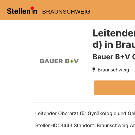
BRAUNSCHWEIG
Leitende
d) in Br
Bauer B+V 
Braunschweig
Leitender Oberarzt für Gynäkologie und Ge
Stellen-ID: 3443 Standort: Braunschweig Anst