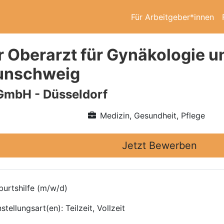
Für Arbeitgeber*innen
r Oberarzt für Gynäkologie u
aunschweig
GmbH - Düsseldorf
Medizin, Gesundheit, Pflege
Jetzt Bewerben
burtshilfe (m/w/d)
ellungsart(en): Teilzeit, Vollzeit