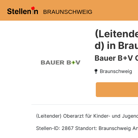
BRAUNSCHWEIG
(Leitend
d) in Br
Bauer B+V 
Braunschweig
(Leitender) Oberarzt für Kinder- und Juge
Stellen-ID: 2867 Standort: Braunschweig Ans