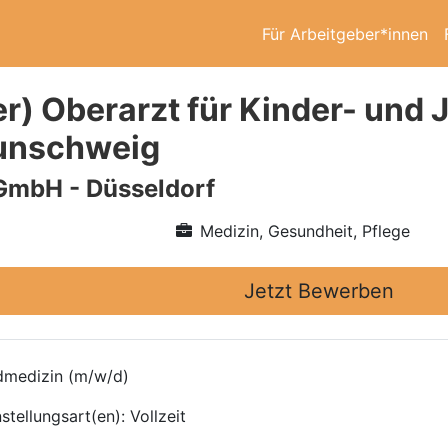
Für Arbeitgeber*innen
er) Oberarzt für Kinder- und
aunschweig
GmbH - Düsseldorf
Medizin, Gesundheit, Pflege
Jetzt Bewerben
ndmedizin (m/w/d)
tellungsart(en): Vollzeit