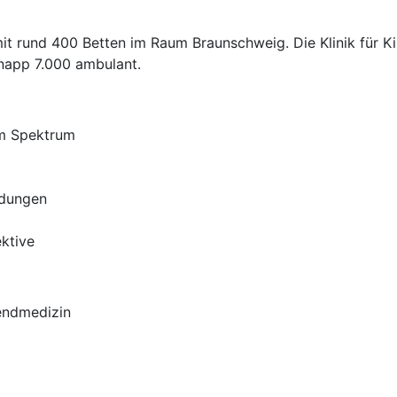
 rund 400 Betten im Raum Braunschweig. Die Klinik für Ki
knapp 7.000 ambulant.
hem Spektrum
ldungen
ektive
endmedizin