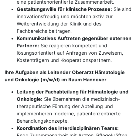
eine patientenorientierte Zusammenarbeit.
Gestaltungswille für klinische Prozesse:
Sie sind
innovationsfreudig und möchten aktiv zur
Weiterentwicklung der Klinik und des
Fachbereichs beitragen.
Kommunikatives Auftreten gegenüber externen
Partnern:
Sie reagieren kompetent und
lösungsorientiert auf Anfragen von Zuweisern,
Kostenträgern und Kooperationspartnern.
Ihre Aufgaben als Leitender Oberarzt Hämatologie
und Onkologie (m/w/d) im Raum Hannover
Leitung der Fachabteilung für Hämatologie und
Onkologie:
Sie übernehmen die medizinisch-
therapeutische Führung der Abteilung und
implementieren moderne, patientenzentrierte
Behandlungskonzepte.
Koordination des interdisziplinären Teams:
Enge Zusammenarbeit mit Ärzten, Pflegekräften