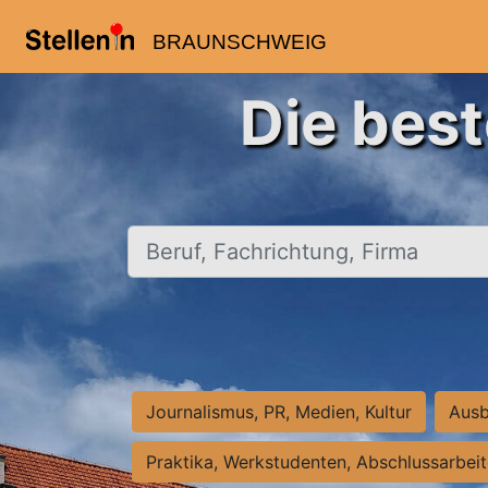
BRAUNSCHWEIG
Die bes
Beruf, Fachrichtung, Firma
Journalismus, PR, Medien, Kultur
Ausb
Praktika, Werkstudenten, Abschlussarbei