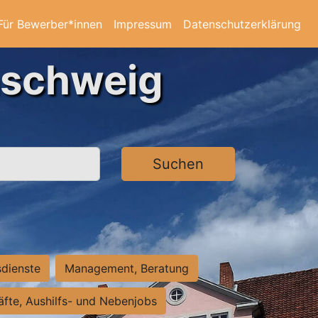
Für Bewerber*innen
Impressum
Datenschutzerklärung
nschweig
Suchen
sdienste
Management, Beratung
räfte, Aushilfs- und Nebenjobs