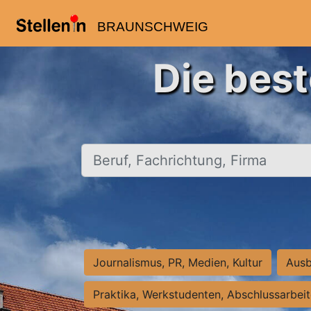
BRAUNSCHWEIG
Die bes
Beruf, Fachrichtung, Firma
Journalismus, PR, Medien, Kultur
Ausb
Praktika, Werkstudenten, Abschlussarbei