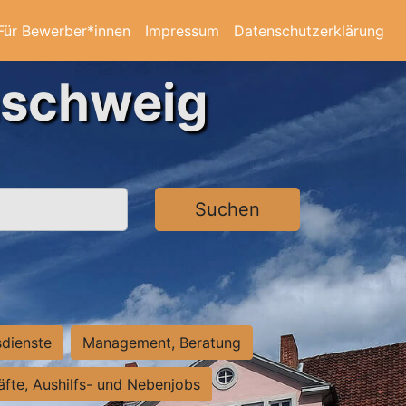
Für Bewerber*innen
Impressum
Datenschutzerklärung
nschweig
Suchen
sdienste
Management, Beratung
räfte, Aushilfs- und Nebenjobs