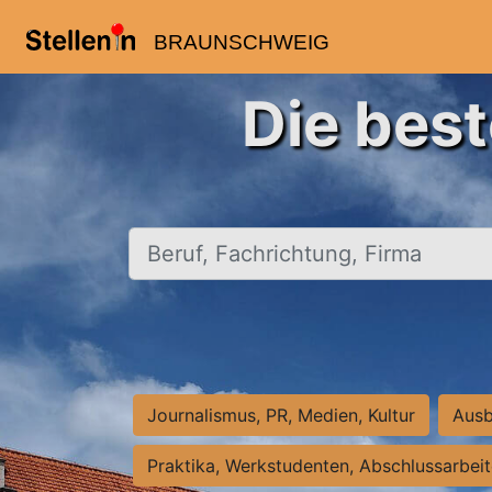
BRAUNSCHWEIG
Die bes
Beruf, Fachrichtung, Firma
Journalismus, PR, Medien, Kultur
Ausb
Praktika, Werkstudenten, Abschlussarbei