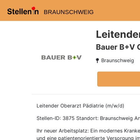
BRAUNSCHWEIG
Leitende
Bauer B+V 
Braunschweig
Leitender Oberarzt Pädiatrie (m/w/d)
Stellen-ID: 3875 Standort: Braunschweig Ans
Ihr neuer Arbeitsplatz: Ein modernes Krank
und eine patientenorientierte Versorgung i