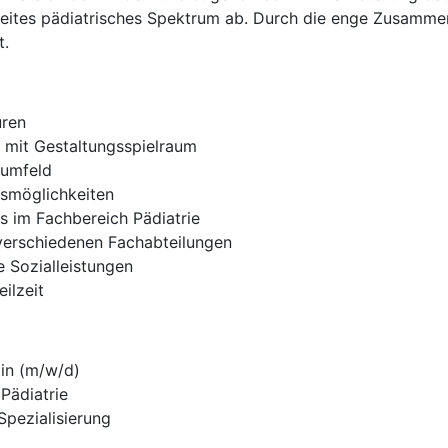
breites pädiatrisches Spektrum ab. Durch die enge Zusamme
t.
uren
 mit Gestaltungsspielraum
sumfeld
gsmöglichkeiten
s im Fachbereich Pädiatrie
 verschiedenen Fachabteilungen
e Sozialleistungen
eilzeit
in (m/w/d)
 Pädiatrie
Spezialisierung