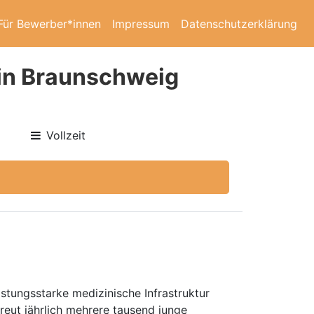
Für Bewerber*innen
Impressum
Datenschutzerklärung
 in Braunschweig
Vollzeit
stungsstarke medizinische Infrastruktur
reut jährlich mehrere tausend junge