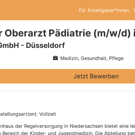
Für Arbeitgeber*innen
r Oberarzt Pädiatrie (m/w/d)
GmbH - Düsseldorf
Medizin, Gesundheit, Pflege
Jetzt Bewerben
tellungsart(en): Vollzeit
enhaus der Regelversorgung in Niedersachsen bietet eine lei
m Bereich der Kinder- und Jugendmedizin. Die Abteilung bet