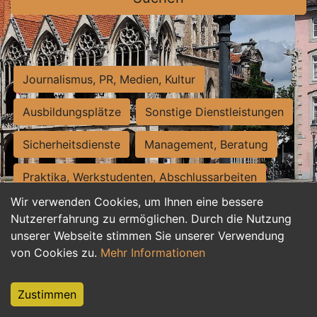
Journalismus, PR, Medien, Kultur
Ausbildungsplätze
Sonstige Dienstleistungen
Sicherheitsdienste
Management, Beratung
Praktika, Werkstudenten, Abschlussarbeiten
Wir verwenden Cookies, um Ihnen eine bessere
Personalwesen
Assistenz, Sekretariat
Nutzererfahrung zu ermöglichen. Durch die Nutzung
unserer Webseite stimmen Sie unserer Verwendung
Hilfskräfte, Aushilfs- und Nebenjobs
von Cookies zu.
Mehr Informationen
Einkauf, Logistik, Materialwirtschaft
Zustimmen
Weiterbildung, Studium, duale Ausbildung