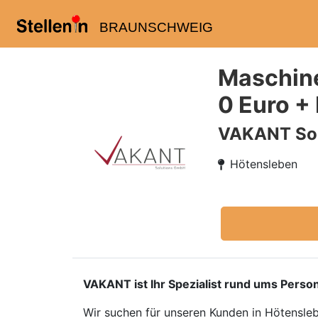
BRAUNSCHWEIG
Maschine
0 Euro +
VAKANT So
Hötensleben
VAKANT ist Ihr Spezialist rund ums Person
Wir suchen für unseren Kunden in Hötensl