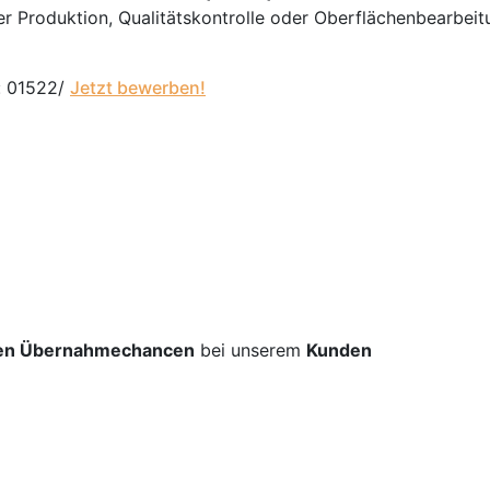
der Produktion, Qualitätskontrolle oder Oberflächenbearbei
: 01522/
Jetzt bewerben!
en Übernahmechancen
bei unserem
Kunden