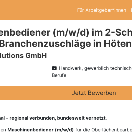
Für Arbeitgeber*innen
nbediener (m/w/d) im 2-Sch
 Branchenzuschläge in Höte
lutions GmbH
Handwerk, gewerblich technisch
Berufe
Jetzt Bewerben
al - regional verbunden, bundesweit vernetzt.
eben
Maschinenbediener (m/w/d)
für die Oberlächenbearbeit