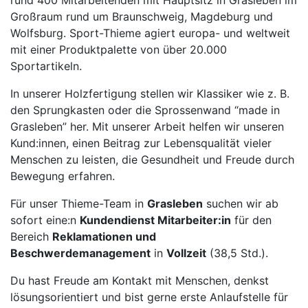
rund 400 Mitarbeitenden mit Hauptsitz in Grasleben im
Großraum rund um Braunschweig, Magdeburg und
Wolfsburg. Sport-Thieme agiert europa- und weltweit
mit einer Produktpalette von über 20.000
Sportartikeln.
In unserer Holzfertigung stellen wir Klassiker wie z. B.
den Sprungkasten oder die Sprossenwand “made in
Grasleben” her. Mit unserer Arbeit helfen wir unseren
Kund:innen, einen Beitrag zur Lebensqualität vieler
Menschen zu leisten, die Gesundheit und Freude durch
Bewegung erfahren.
Für unser Thieme-Team in
Grasleben
suchen wir ab
sofort eine:n
Kundendienst Mitarbeiter:in
für den
Bereich
Reklamationen und
Beschwerdemanagement
in
Vollzeit
(38,5 Std.).
Du hast Freude am Kontakt mit Menschen, denkst
lösungsorientiert und bist gerne erste Anlaufstelle für