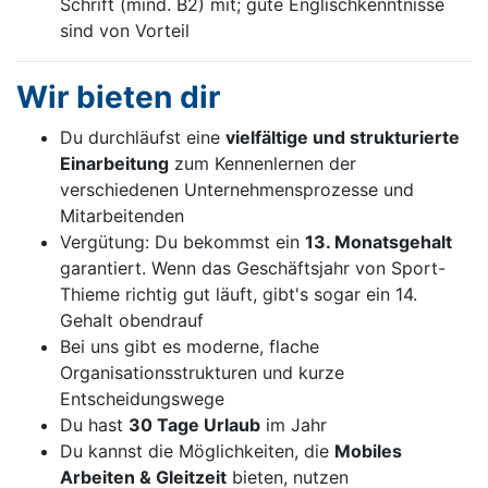
Schrift (mind. B2) mit; gute Englischkenntnisse
sind von Vorteil
Wir bieten dir
Du durchläufst eine
vielfältige und strukturierte
Einarbeitung
zum Kennenlernen der
verschiedenen Unternehmensprozesse und
Mitarbeitenden
Vergütung: Du bekommst ein
13. Monatsgehalt
garantiert. Wenn das Geschäftsjahr von Sport-
Thieme richtig gut läuft, gibt's sogar ein 14.
Gehalt obendrauf
Bei uns gibt es moderne, flache
Organisationsstrukturen und kurze
Entscheidungswege
Du hast
30 Tage Urlaub
im Jahr
Du kannst die Möglichkeiten, die
Mobiles
Arbeiten & Gleitzeit
bieten, nutzen