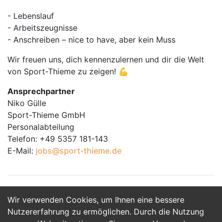
- Lebenslauf
- Arbeitszeugnisse
- Anschreiben – nice to have, aber kein Muss
Wir freuen uns, dich kennenzulernen und dir die Welt
von Sport-Thieme zu zeigen! 💪
Ansprechpartner
Niko Gülle
Sport-Thieme GmbH
Personalabteilung
Telefon: +49 5357 181-143
E-Mail:
jobs@sport-thieme.de
Wir verwenden Cookies, um Ihnen eine bessere
Jetzt Bewerben
Nutzererfahrung zu ermöglichen. Durch die Nutzung