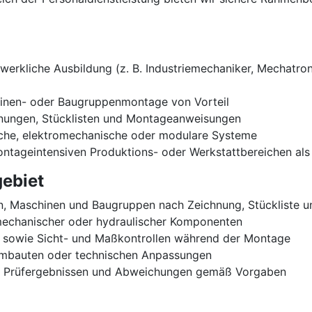
rkliche Ausbildung (z. B. Industriemechaniker, Mechatroni
hinen- oder Baugruppenmontage von Vorteil
hnungen, Stücklisten und Montageanweisungen
sche, elektromechanische oder modulare Systeme
montageintensiven Produktions- oder Werkstattbereichen a
ebiet
, Maschinen und Baugruppen nach Zeichnung, Stückliste 
echanischer oder hydraulischer Komponenten
 sowie Sicht- und Maßkontrollen während der Montage
Umbauten oder technischen Anpassungen
, Prüfergebnissen und Abweichungen gemäß Vorgaben