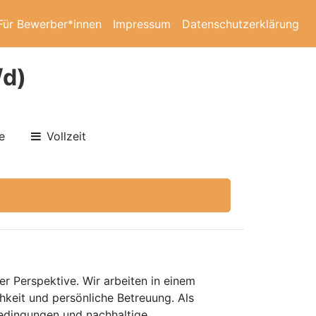
Für Bewerber*innen
Impressum
Datenschutzerklärung
/d)
e
Vollzeit
er Perspektive. Wir arbeiten in einem
keit und persönliche Betreuung. Als
bedingungen und nachhaltige