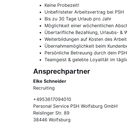
Keine Probezeit!
Unbefristeter Arbeitsvertrag bei PSH
Bis zu 30 Tage Urlaub pro Jahr
Möglichkeit einer wöchentlichen Absc
Übertarifliche Bezahlung, Urlaubs- & 
Weiterbildungen auf Kosten des Arbei
Übernahmemöglichkeit beim Kundenbe
Persönliche Betreuung durch dein PS
Teamgeist & gelebte Loyalität im tägl
Ansprechpartner
Elke Schneider
Recruiting
+4953617094010
Personal Service PSH Wolfsburg GmbH
Reislinger Str. 89
38446 Wolfsburg