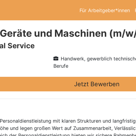
Für Arbeitgeber*innen
Geräte und Maschinen (m/w
l Service
Handwerk, gewerblich technisch
Berufe
Jetzt Bewerben
Personaldienstleistung mit klaren Strukturen und langfristig
he und legen großen Wert auf Zusammenarbeit, Verlässlich
eich der Personaldienstleistung bieten wir sichere Rahmen