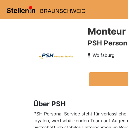
BRAUNSCHWEIG
Monteur 
PSH Persona
Wolfsburg
Über PSH
PSH Personal Service steht für verlässliche 
loyalen, wertschätzenden Team auf Augenhö
wirtschaftlich stabiles Unternehmen im Ber