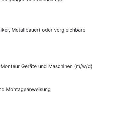
ker, Metallbauer) oder vergleichbare
ls Monteur Geräte und Maschinen (m/w/d)
und Montageanweisung