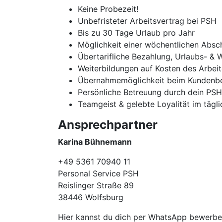
Keine Probezeit!
Unbefristeter Arbeitsvertrag bei PSH
Bis zu 30 Tage Urlaub pro Jahr
Möglichkeit einer wöchentlichen Absc
Übertarifliche Bezahlung, Urlaubs- & 
Weiterbildungen auf Kosten des Arbei
Übernahmemöglichkeit beim Kundenbe
Persönliche Betreuung durch dein PS
Teamgeist & gelebte Loyalität im tägl
Ansprechpartner
Karina Bühnemann
+49 5361 70940 11
Personal Service PSH
Reislinger Straße 89
38446 Wolfsburg
Hier kannst du dich per WhatsApp bewerb