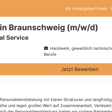
Für Arbeitgeber*innen
in Braunschweig (m/w/d)
l Service
Handwerk, gewerblich technisch
Berufe
Jetzt Bewerben
Personaldienstleistung mit klaren Strukturen und langfristig
he und legen großen Wert auf Zusammenarbeit, Verlässlich
eich der Personaldienstleistung bieten wir sichere Rahmen