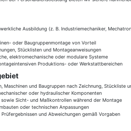
rkliche Ausbildung (z. B. Industriemechaniker, Mechatroni
hinen- oder Baugruppenmontage von Vorteil
hnungen, Stücklisten und Montageanweisungen
sche, elektromechanische oder modulare Systeme
montageintensiven Produktions- oder Werkstattbereichen
ebiet
, Maschinen und Baugruppen nach Zeichnung, Stückliste 
echanischer oder hydraulischer Komponenten
 sowie Sicht- und Maßkontrollen während der Montage
Umbauten oder technischen Anpassungen
, Prüfergebnissen und Abweichungen gemäß Vorgaben