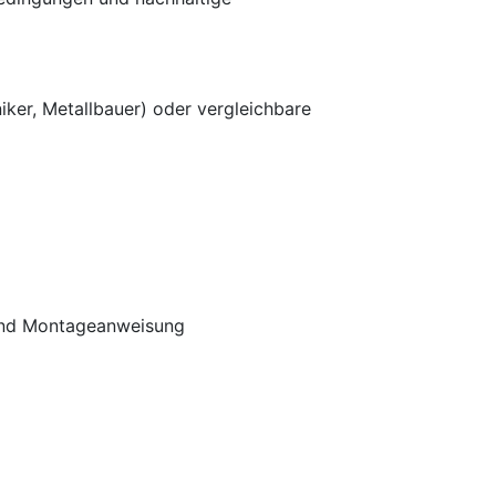
ker, Metallbauer) oder vergleichbare
und Montageanweisung