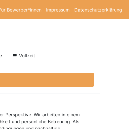
Für Bewerber*innen
Impressum
Datenschutzerklärung
e
Vollzeit
er Perspektive. Wir arbeiten in einem
keit und persönliche Betreuung. Als
bedingungen und nachhaltige