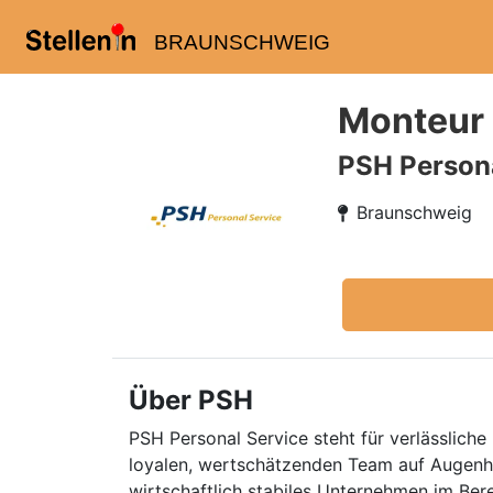
BRAUNSCHWEIG
Monteur 
PSH Persona
Braunschweig
Über PSH
PSH Personal Service steht für verlässliche 
loyalen, wertschätzenden Team auf Augenhö
wirtschaftlich stabiles Unternehmen im Ber