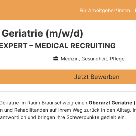
Für Arbeitgeber*innen
 Geriatrie (m/w/d)
 EXPERT – MEDICAL RECRUITING
Medizin, Gesundheit, Pflege
Jetzt Bewerben
r Geriatrie im Raum Braunschweig einen
Oberarzt Geriatrie 
en und Rehabilitanden auf ihrem Weg zurück in den Alltag. I
rantwortlich und bringen Ihre Schwerpunkte gezielt ein.