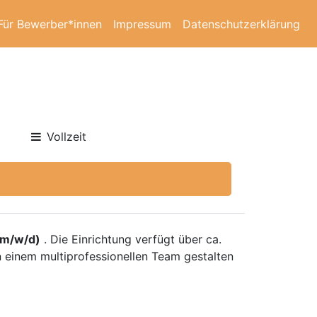
Für Bewerber*innen
Impressum
Datenschutzerklärung
Vollzeit
(m/w/d)
. Die Einrichtung verfügt über ca.
n einem multiprofessionellen Team gestalten