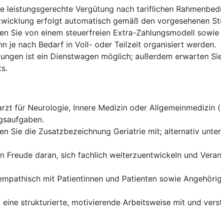
ne leistungsgerechte Vergütung nach tariflichen Rahmenbed
twicklung erfolgt automatisch gemäß den vorgesehenen St
ren Sie von einem steuerfreien Extra-Zahlungsmodell sowie 
n je nach Bedarf in Voll- oder Teilzeit organisiert werden.
ngen ist ein Dienstwagen möglich; außerdem erwarten Sie 
s.
rzt für Neurologie, Innere Medizin oder Allgemeinmedizin 
ngsaufgaben.
en Sie die Zusatzbezeichnung Geriatrie mit; alternativ unter
n Freude daran, sich fachlich weiterzuentwickeln und Veran
empathisch mit Patientinnen und Patienten sowie Angehöri
 eine strukturierte, motivierende Arbeitsweise mit und verst