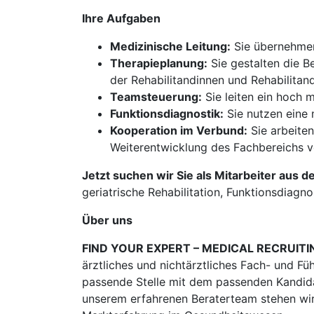
Ihre Aufgaben
Medizinische Leitung:
Sie übernehmen 
Therapieplanung:
Sie gestalten die B
der Rehabilitandinnen und Rehabilitan
Teamsteuerung:
Sie leiten ein hoch 
Funktionsdiagnostik:
Sie nutzen eine 
Kooperation im Verbund:
Sie arbeite
Weiterentwicklung des Fachbereichs v
Jetzt suchen wir Sie als Mitarbeiter aus d
geriatrische Rehabilitation, Funktionsdiagno
Über uns
FIND YOUR EXPERT – MEDICAL RECRUITI
ärztliches und nichtärztliches Fach- und Fü
passende Stelle mit dem passenden Kandidat
unserem erfahrenen Beraterteam stehen wir