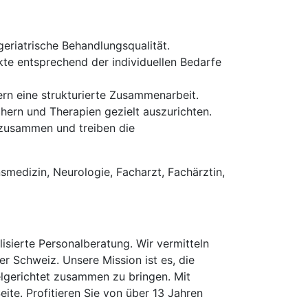
eriatrische Behandlungsqualität.
te entsprechend der individuellen Bedarfe
ern eine strukturierte Zusammenarbeit.
ern und Therapien gezielt auszurichten.
 zusammen und treiben die
nsmedizin, Neurologie, Facharzt, Fachärztin,
isierte Personalberatung. Wir vermitteln
er Schweiz. Unsere Mission ist es, die
elgerichtet zusammen zu bringen. Mit
te. Profitieren Sie von über 13 Jahren