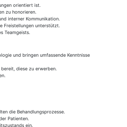
ngen orientiert ist.
en zu honorieren.
und interner Kommunikation.
 Freistellungen unterstützt.
es Teamgeists.
ologie und bringen umfassende Kenntnisse
bereit, diese zu erwerben.
en.
alten die Behandlungsprozesse.
der Patienten.
tszustands ein.