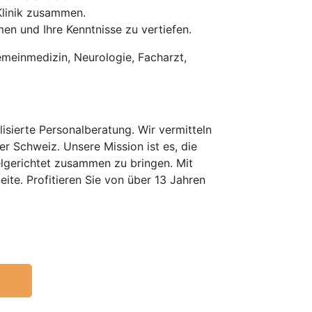
Klinik zusammen.
n und Ihre Kenntnisse zu vertiefen.
gemeinmedizin, Neurologie, Facharzt,
isierte Personalberatung. Wir vermitteln
er Schweiz. Unsere Mission ist es, die
elgerichtet zusammen zu bringen. Mit
te. Profitieren Sie von über 13 Jahren