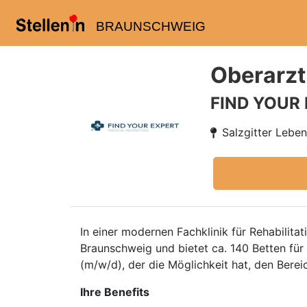
BRAUNSCHWEIG
Oberarzt
FIND YOUR
Salzgitter Lebe
In einer modernen Fachklinik für Rehabilitat
Braunschweig und bietet ca. 140 Betten für
(m/w/d), der die Möglichkeit hat, den Berei
Ihre Benefits