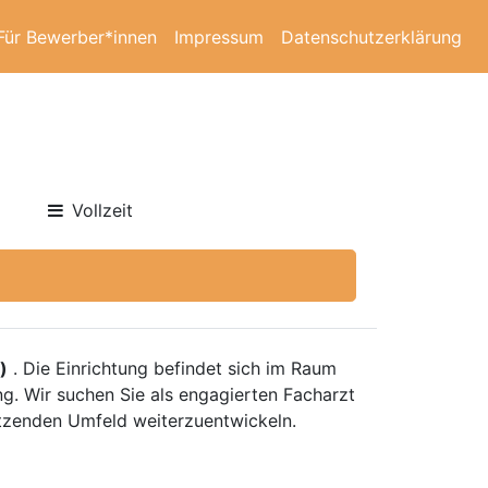
Für Bewerber*innen
Impressum
Datenschutzerklärung
Vollzeit
)
. Die Einrichtung befindet sich im Raum
ng. Wir suchen Sie als engagierten Facharzt
tützenden Umfeld weiterzuentwickeln.