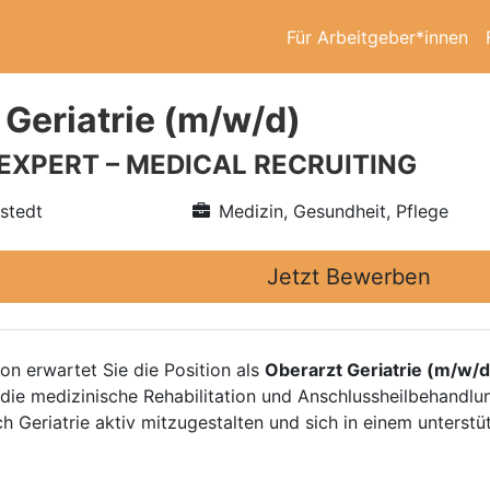
Für Arbeitgeber*innen
 Geriatrie (m/w/d)
 EXPERT – MEDICAL RECRUITING
nstedt
Medizin, Gesundheit, Pflege
Jetzt Bewerben
ion erwartet Sie die Position als
Oberarzt Geriatrie (m/w/d
 die medizinische Rehabilitation und Anschlussheilbehandlu
ch Geriatrie aktiv mitzugestalten und sich in einem unters