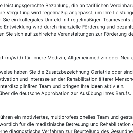
e leistungsgerechte Bezahlung, die an tariflichen Vereinbaru
re Vergütung wird regelmäßig angepasst, um Ihre Leistung
 Sie ein kollegiales Umfeld mit regelmäßigen Teamevents 
he Entwicklung wird durch finanzielle Förderung und bezahlte
n Sie sich auf zahlreiche Veranstaltungen zur Förderung d
zt (m/w/d) für Innere Medizin, Allgemeinmedizin oder Neur
weise haben Sie die Zusatzbezeichnung Geriatrie oder sind 
ivation und Interesse an der Rehabilitation älterer Mensch
nterdisziplinären Team und bringen Ihre Ideen aktiv ein.
über die deutsche Approbation zur Ausübung Ihres Berufs.
führen ein motiviertes, multiprofessionelles Team und gest
wortlich für die medizinische Betreuung und Rehabilitation 
ne diagnostische Verfahren zur Beurteilung des Gesundhei