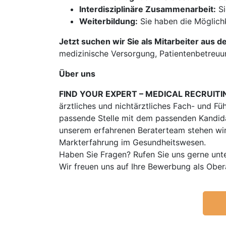
Interdisziplinäre Zusammenarbeit:
Si
Weiterbildung:
Sie haben die Möglichk
Jetzt suchen wir Sie als Mitarbeiter aus d
medizinische Versorgung, Patientenbetreuu
Über uns
FIND YOUR EXPERT – MEDICAL RECRUITI
ärztliches und nichtärztliches Fach- und Fü
passende Stelle mit dem passenden Kandidat
unserem erfahrenen Beraterteam stehen wir
Markterfahrung im Gesundheitswesen.
Haben Sie Fragen? Rufen Sie uns gerne unt
Wir freuen uns auf Ihre Bewerbung als Obe