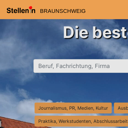
BRAUNSCHWEIG
Die bes
Beruf, Fachrichtung, Firma
Journalismus, PR, Medien, Kultur
Ausb
Praktika, Werkstudenten, Abschlussarbei