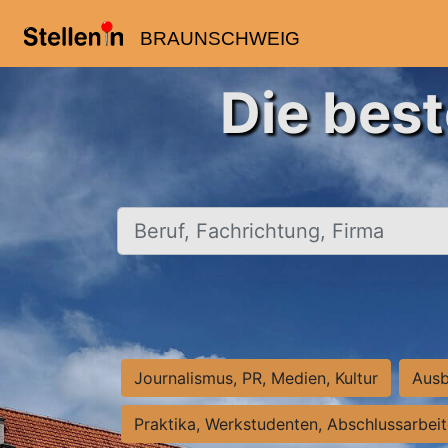
BRAUNSCHWEIG
Die bes
Beruf, Fachrichtung, Firma
Journalismus, PR, Medien, Kultur
Ausb
Praktika, Werkstudenten, Abschlussarbei