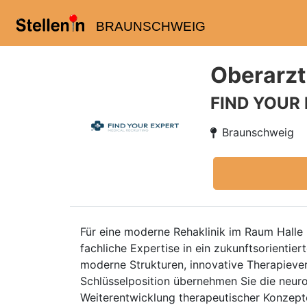
BRAUNSCHWEIG
Oberarzt
FIND YOUR
Braunschweig
Für eine moderne Rehaklinik im Raum Halle 
fachliche Expertise in ein zukunftsorientie
moderne Strukturen, innovative Therapiever
Schlüsselposition übernehmen Sie die neuro
Weiterentwicklung therapeutischer Konzepte 