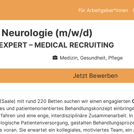
Für Arbeitgeber*innen
 Neurologie (m/w/d)
 EXPERT – MEDICAL RECRUITING
Medizin, Gesundheit, Pflege
Jetzt Bewerben
(Saale) mit rund 220 Betten suchen wir einen engagierten
rtes und patientenorientiertes Behandlungskonzept einbring
fahren und eine enge, interdisziplinäre Zusammenarbeit. In
logische Patientenversorgung, gestalten Behandlungsprozes
voran. Sie erwartet ein kollegiales, motiviertes Team, ein