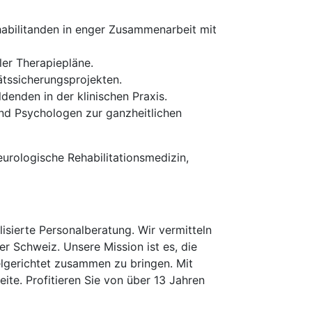
habilitanden in enger Zusammenarbeit mit
er Therapiepläne.
ätssicherungsprojekten.
enden in der klinischen Praxis.
nd Psychologen zur ganzheitlichen
Neurologische Rehabilitationsmedizin,
isierte Personalberatung. Wir vermitteln
er Schweiz. Unsere Mission ist es, die
elgerichtet zusammen zu bringen. Mit
te. Profitieren Sie von über 13 Jahren