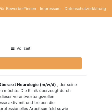
Für Bewerber*innen
Impressum
Datenschutzerklärung
Vollzeit
Oberarzt Neurologie (m/w/d)
, der seine
en möchte. Die Klinik überzeugt durch
 dieser verantwortungsvollen
se aktiv mit und treiben die
 professionelles Arbeitsumfeld sowie