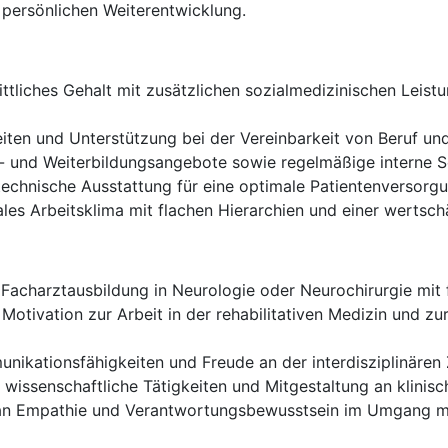
 persönlichen Weiterentwicklung.
tliches Gehalt mit zusätzlichen sozialmedizinischen Leis
eiten und Unterstützung bei der Vereinbarkeit von Beruf und
 und Weiterbildungsangebote sowie regelmäßige interne S
echnische Ausstattung für eine optimale Patientenversorg
ales Arbeitsklima mit flachen Hierarchien und einer werts
acharztausbildung in Neurologie oder Neurochirurgie mit f
otivation zur Arbeit in der rehabilitativen Medizin und zu
ikationsfähigkeiten und Freude an der interdisziplinären
 wissenschaftliche Tätigkeiten und Mitgestaltung an klinisc
 Empathie und Verantwortungsbewusstsein im Umgang mit