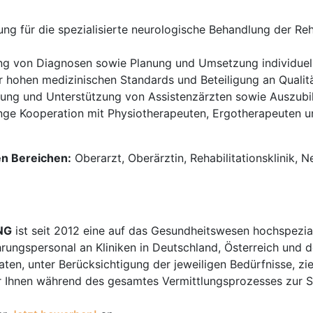
ng für die spezialisierte neurologische Behandlung der Re
g von Diagnosen sowie Planung und Umsetzung individuell
r hohen medizinischen Standards und Beteiligung an Qualit
ung und Unterstützung von Assistenzärzten sowie Auszubild
ge Kooperation mit Physiotherapeuten, Ergotherapeuten u
en Bereichen:
Oberarzt, Oberärztin, Rehabilitationsklinik, 
NG
ist seit 2012 eine auf das Gesundheitswesen hochspezial
hrungspersonal an Kliniken in Deutschland, Österreich und d
en, unter Berücksichtigung der jeweiligen Bedürfnisse, zi
 Ihnen während des gesamtes Vermittlungsprozesses zur Sei