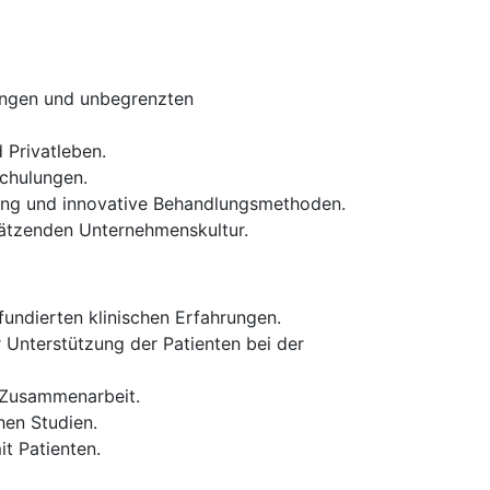
tungen und unbegrenzten
 Privatleben.
chulungen.
ung und innovative Behandlungsmethoden.
chätzenden Unternehmenskultur.
undierten klinischen Erfahrungen.
r Unterstützung der Patienten bei der
 Zusammenarbeit.
hen Studien.
 Patienten.