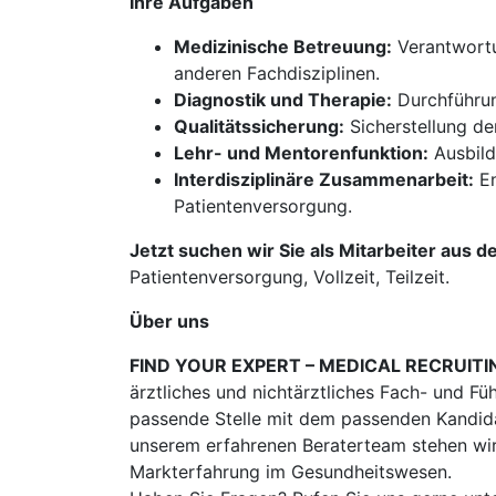
Ihre Aufgaben
Medizinische Betreuung:
Verantwortu
anderen Fachdisziplinen.
Diagnostik und Therapie:
Durchführun
Qualitätssicherung:
Sicherstellung de
Lehr- und Mentorenfunktion:
Ausbild
Interdisziplinäre Zusammenarbeit:
En
Patientenversorgung.
Jetzt suchen wir Sie als Mitarbeiter aus d
Patientenversorgung, Vollzeit, Teilzeit.
Über uns
FIND YOUR EXPERT – MEDICAL RECRUITI
ärztliches und nichtärztliches Fach- und Fü
passende Stelle mit dem passenden Kandidat
unserem erfahrenen Beraterteam stehen wir
Markterfahrung im Gesundheitswesen.