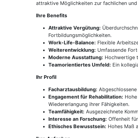
attraktive Möglichkeiten zur fachlichen und
Ihre Benefits
Attraktive Vergütung:
Überdurchschnit
Fortbildungsmöglichkeiten.
Work-Life-Balance:
Flexible Arbeitsz
Weiterentwicklung:
Umfassende Fort-
Moderne Ausstattung:
Hochwertige t
Teamorientiertes Umfeld:
Ein kollegi
Ihr Profil
Facharztausbildung:
Abgeschlossene F
Engagement für Rehabilitation:
Hohe M
Wiedererlangung ihrer Fähigkeiten.
Teamfähigkeit:
Ausgezeichnete Kommun
Interesse an Forschung:
Offenheit für
Ethisches Bewusstsein:
Hohes Maß an