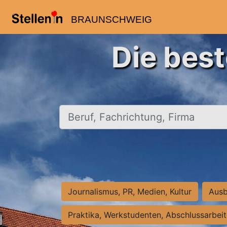
BRAUNSCHWEIG
Die bes
Beruf, Fachrichtung, Firma
Journalismus, PR, Medien, Kultur
Ausb
Praktika, Werkstudenten, Abschlussarbei