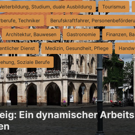
eiterbildung, Studium, duale Ausbildung
Tourismus
rberufe, Techniker
Berufskraftfahrer, Personenbeförder
Architektur, Bauwesen
Gastronomie
Finanzen, Ba
entlicher Dienst
Medizin, Gesundheit, Pflege
Handwe
iehung, Soziale Berufe
ig: Ein dynamischer Arbeits
en