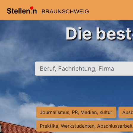
BRAUNSCHWEIG
Die bes
Beruf, Fachrichtung, Firma
Journalismus, PR, Medien, Kultur
Ausb
Praktika, Werkstudenten, Abschlussarbei