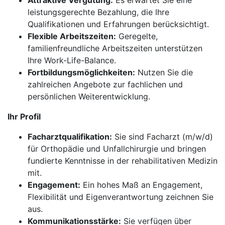
Attraktive Vergütung:
Es erwartet Sie eine
leistungsgerechte Bezahlung, die Ihre
Qualifikationen und Erfahrungen berücksichtigt.
Flexible Arbeitszeiten:
Geregelte,
familienfreundliche Arbeitszeiten unterstützen
Ihre Work-Life-Balance.
Fortbildungsmöglichkeiten:
Nutzen Sie die
zahlreichen Angebote zur fachlichen und
persönlichen Weiterentwicklung.
Ihr Profil
Facharztqualifikation:
Sie sind Facharzt (m/w/d)
für Orthopädie und Unfallchirurgie und bringen
fundierte Kenntnisse in der rehabilitativen Medizin
mit.
Engagement:
Ein hohes Maß an Engagement,
Flexibilität und Eigenverantwortung zeichnen Sie
aus.
Kommunikationsstärke:
Sie verfügen über