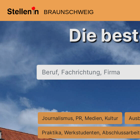
BRAUNSCHWEIG
Die bes
Beruf, Fachrichtung, Firma
Journalismus, PR, Medien, Kultur
Ausb
Praktika, Werkstudenten, Abschlussarbei