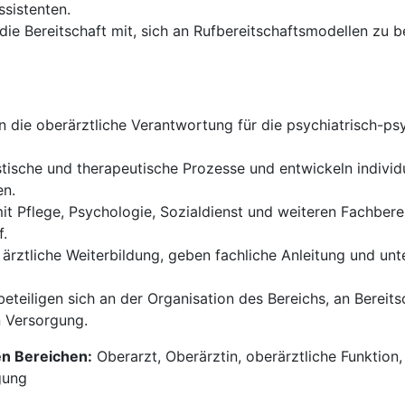
sistenten.
die Bereitschaft mit, sich an Rufbereitschaftsmodellen zu be
 die oberärztliche Verantwortung für die psychiatrisch-p
tische und therapeutische Prozesse und entwickeln individ
en.
mit Pflege, Psychologie, Sozialdienst und weiteren Fachb
f.
 ärztliche Weiterbildung, geben fachliche Anleitung und un
beteiligen sich an der Organisation des Bereichs, an Bereit
n Versorgung.
en Bereichen:
Oberarzt, Oberärztin, oberärztliche Funktion,
gung