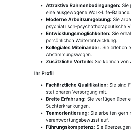
Attraktive Rahmenbedingungen:
Sie 
eine ausgewogene Work-Life-Balance.
Moderne Arbeitsumgebung:
Sie arbe
psychiatrisch-psychotherapeutische V
Entwicklungsmöglichkeiten:
Sie erhal
persönlichen Weiterentwicklung.
Kollegiales Miteinander:
Sie erleben e
Abstimmungswegen.
Zusätzliche Vorteile:
Sie können von a
Ihr Profil
Fachärztliche Qualifikation:
Sie sind F
stationären Versorgung mit.
Breite Erfahrung:
Sie verfügen über ei
Suchterkrankungen.
Teamorientierung:
Sie arbeiten gern
verantwortungsbewusst auf.
Führungskompetenz:
Sie überzeugen 