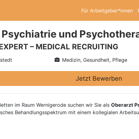
Für Arbeitgeber*innen
 Psychiatrie und Psychother
 EXPERT – MEDICAL RECRUITING
nstedt
Medizin, Gesundheit, Pflege
Jetzt Bewerben
Betten im Raum Wernigerode suchen wir Sie als
Oberarzt P
trisches Behandlungsspektrum mit einem kollegialen Arbeits