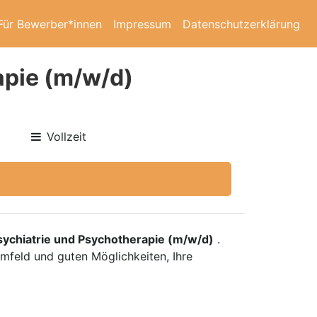
Für Bewerber*innen
Impressum
Datenschutzerklärung
apie (m/w/d)
Vollzeit
sychiatrie und Psychotherapie (m/w/d)
.
umfeld und guten Möglichkeiten, Ihre