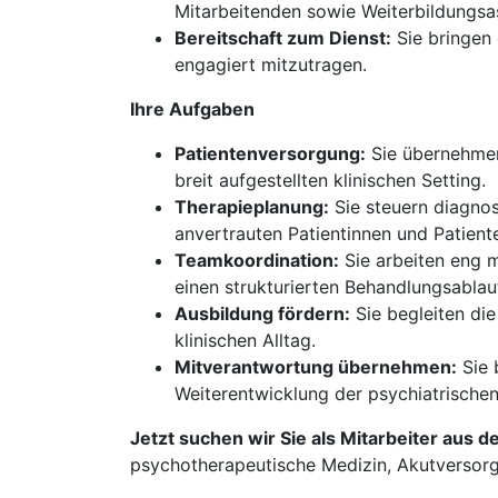
Mitarbeitenden sowie Weiterbildungsas
Bereitschaft zum Dienst:
Sie bringen 
engagiert mitzutragen.
Ihre Aufgaben
Patientenversorgung:
Sie übernehmen
breit aufgestellten klinischen Setting.
Therapieplanung:
Sie steuern diagnos
anvertrauten Patientinnen und Patient
Teamkoordination:
Sie arbeiten eng 
einen strukturierten Behandlungsablau
Ausbildung fördern:
Sie begleiten die
klinischen Alltag.
Mitverantwortung übernehmen:
Sie 
Weiterentwicklung der psychiatrische
Jetzt suchen wir Sie als Mitarbeiter aus d
psychotherapeutische Medizin, Akutversor