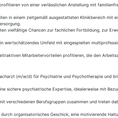
profitieren von einer verlässlichen Anstellung mit familienf
iten in einem zeitgemäß ausgestatteten Klinikbereich mit ei
ersorgung.
ten vielfältige Chancen zur fachlichen Fortbildung, zur Erwe
in wertschätzendes Umfeld mit eingespielten multiprofessi
ttraktiven Mitarbeitervorteilen profitieren, die den Arbei
acharzt (m/w/d) für Psychiatrie und Psychotherapie und bri
ne sichere psychiatrische Expertise, idealerweise mit Bez
 mit verschiedenen Berufsgruppen zusammen und treten dab
durch organisatorisches Geschick, eine motivierende Halt