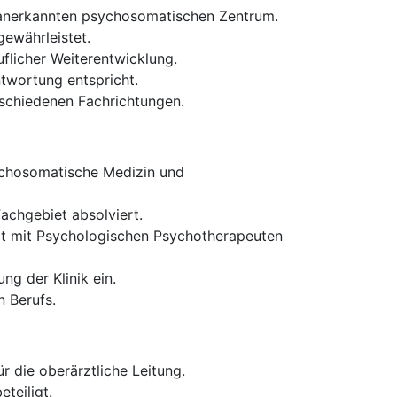
 anerkannten psychosomatischen Zentrum.
gewährleistet.
flicher Weiterentwicklung.
ntwortung entspricht.
rschiedenen Fachrichtungen.
sychosomatische Medizin und
Fachgebiet absolviert.
it mit Psychologischen Psychotherapeuten
g der Klinik ein.
 Berufs.
r die oberärztliche Leitung.
teiligt.