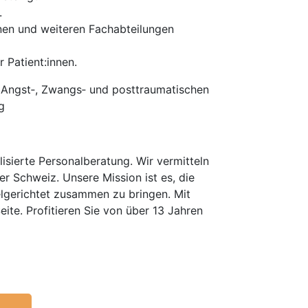
.
nen und weiteren Fachabteilungen
 Patient:innen.
 Angst‑, Zwangs‑ und posttraumatischen
g
isierte Personalberatung. Wir vermitteln
er Schweiz. Unsere Mission ist es, die
elgerichtet zusammen zu bringen. Mit
te. Profitieren Sie von über 13 Jahren