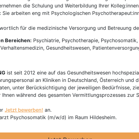
rnehmen die Schulung und Weiterbildung Ihrer Kolleg:innen
:
Sie arbeiten eng mit Psychologischen Psychotherapeut:in
wortlich für die medizinische Versorgung und Betreuung der
en Bereichen:
Psychiatrie, Psychotherapie, Psychosomatik,
, Verhaltensmedizin, Gesundheitswesen, Patientenversorgun
NG
ist seit 2012 eine auf das Gesundheitswesen hochspezial
hrungspersonal an Kliniken in Deutschland, Österreich und d
en, unter Berücksichtigung der jeweiligen Bedürfnisse, zi
 Ihnen während des gesamten Vermittlungsprozesses zur Sei
er
Jetzt bewerben!
an.
rarzt Psychosomatik (m/w/d) im Raum Hildesheim.