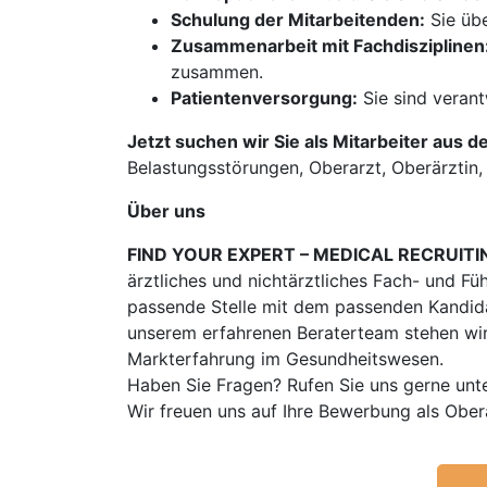
Schulung der Mitarbeitenden:
Sie übe
Zusammenarbeit mit Fachdisziplinen
zusammen.
Patientenversorgung:
Sie sind verant
Jetzt suchen wir Sie als Mitarbeiter aus d
Belastungsstörungen, Oberarzt, Oberärztin
Über uns
FIND YOUR EXPERT – MEDICAL RECRUITI
ärztliches und nichtärztliches Fach- und Fü
passende Stelle mit dem passenden Kandidat
unserem erfahrenen Beraterteam stehen wir
Markterfahrung im Gesundheitswesen.
Haben Sie Fragen? Rufen Sie uns gerne unt
Wir freuen uns auf Ihre Bewerbung als Obe