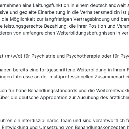
ernehmen eine Leitungsfunktion in einem deutschlandweit
sive und gezielte Einarbeitung in die Verhaltensmedizin ist 
 die Möglichkeit zur langfristigen Vertragsbindung und beru
ne leistungsgerechte Bezahlung, die Ihrer Position und Vera
itieren von umfangreichen Weiterbildungsbefugnissen in ve
zt (m/w/d) für Psychiatrie und Psychotherapie oder für P
aben bereits eine fortgeschrittene Weiterbildung in Ihrem 
ingen Interesse an der multiprofessionellen Zusammenarbe
ich für hohe Behandlungsstandards und die Weiterentwicklun
über die deutsche Approbation zur Ausübung des ärztlichen
ühren ein interdisziplinäres Team und sind verantwortlich fü
r Entwicklung und Umsetzung von Behandlungskonzepten be