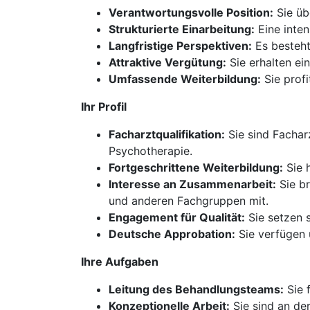
Verantwortungsvolle Position:
Sie üb
Strukturierte Einarbeitung:
Eine inten
Langfristige Perspektiven:
Es besteht
Attraktive Vergütung:
Sie erhalten ei
Umfassende Weiterbildung:
Sie prof
Ihr Profil
Facharztqualifikation:
Sie sind Fachar
Psychotherapie.
Fortgeschrittene Weiterbildung:
Sie h
Interesse an Zusammenarbeit:
Sie br
und anderen Fachgruppen mit.
Engagement für Qualität:
Sie setzen s
Deutsche Approbation:
Sie verfügen 
Ihre Aufgaben
Leitung des Behandlungsteams:
Sie f
Konzeptionelle Arbeit:
Sie sind an de