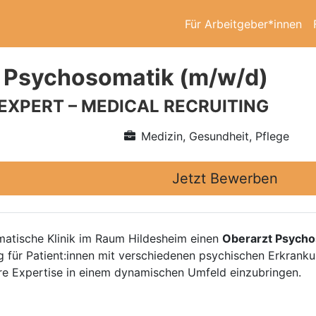
Für Arbeitgeber*innen
 Psychosomatik (m/w/d)
 EXPERT – MEDICAL RECRUITING
Medizin, Gesundheit, Pflege
Jetzt Bewerben
matische Klinik im Raum Hildesheim einen
Oberarzt Psycho
 für Patient:innen mit verschiedenen psychischen Erkrankun
re Expertise in einem dynamischen Umfeld einzubringen.