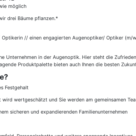
wie möglich
wir drei Bäume pflanzen.*
/ Optikerin // einen engagierten Augenoptiker/ Optiker (m/w/
che Unternehmen in der Augenoptik. Hier steht die Zufriede
ragende Produktpalette bieten auch Ihnen die besten Zukun
ie?
es Festgehalt
nt wird wertgeschätzt und Sie werden am gemeinsamen Team
 einem sicheren und expandierenden Familienunternehmen