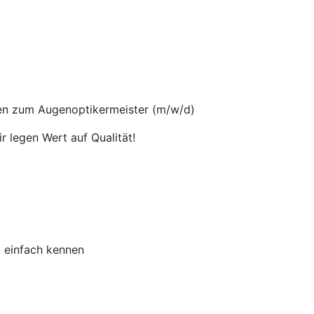
gen zum Augenoptikermeister (m/w/d)
r legen Wert auf Qualität!
b einfach kennen