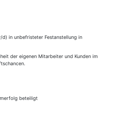
d) in unbefristeter Festanstellung in
nheit der eigenen Mitarbeiter und Kunden im
ftschancen.
erfolg beteiligt