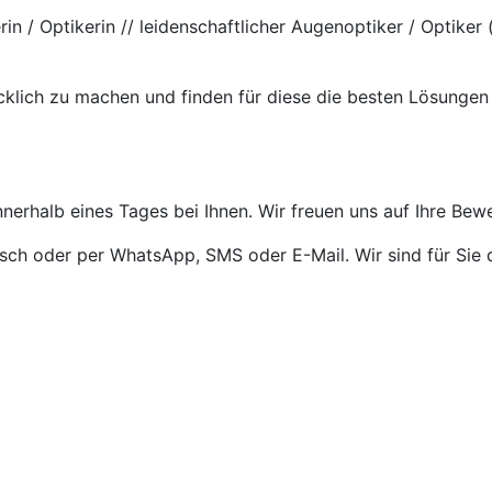
erin / Optikerin // leidenschaftlicher Augenoptiker / Optik
cklich zu machen und finden für diese die besten Lösungen
nnerhalb eines Tages bei Ihnen. Wir freuen uns auf Ihre Bew
isch oder per WhatsApp, SMS oder E-Mail. Wir sind für Sie 