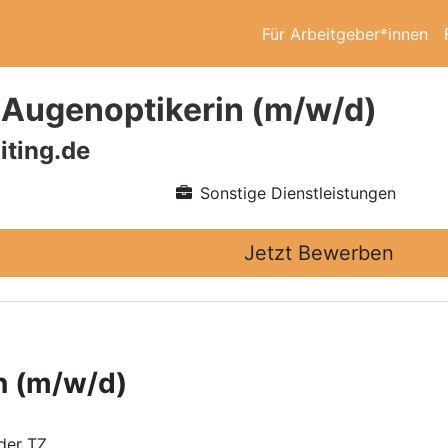
Für Arbeitgeber*innen
/ Augenoptikerin (m/w/d)
iting.de
Sonstige Dienstleistungen
Jetzt Bewerben
n (m/w/d)
der TZ