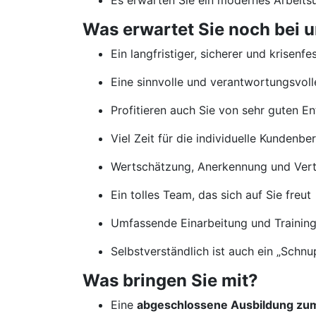
Es erwarten Sie ein modernes Arbeits
Was erwartet Sie noch bei u
Ein langfristiger, sicherer und krisenfe
Eine sinnvolle und verantwortungsvolle
Profitieren auch Sie von sehr guten 
Viel Zeit für die individuelle Kundenb
Wertschätzung, Anerkennung und Vertr
Ein tolles Team, das sich auf Sie freut
Umfassende Einarbeitung und Traini
Selbstverständlich ist auch ein „Schn
Was bringen Sie mit?
Eine
abgeschlossene Ausbildung zum