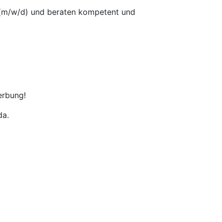
er (m/w/d) und beraten kompetent und
erbung!
da.