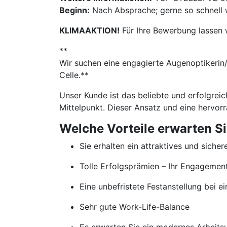
Beginn:
Nach Absprache; gerne so schnell 
KLIMAAKTION!
Für Ihre Bewerbung lassen 
**
​​Wir suchen eine engagierte Augenoptikerin
Celle.**
Unser Kunde ist das beliebte und erfolgrei
Mittelpunkt. Dieser Ansatz und eine hervor
Welche Vorteile erwarten S
Sie erhalten ein attraktives und sicher
Tolle Erfolgsprämien – Ihr Engageme
Eine unbefristete Festanstellung bei
Sehr gute Work-Life-Balance