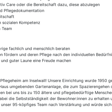
ativ Care oder die Bereitschaft dazu, diese abzulegen
und Pflegedokumentation
itschaft
hen sozialen Kompetenz
m Team
ige fachlich und menschlich beraten
 fördern und deren Pflege nach den individuellen Bedürfni
e und guter Laune eine Freude machen
legeheim am Inselwall! Unsere Einrichtung wurde 1950 geg
 Haus umgebenden Gartenanlage, die zum Spazierengehen od
nden bei uns bis zu 150 ältere und pflegebedürftige Mensche
abei die Selbstständigkeit der Bewohner:innen zu erhalten 
 unser 95-köpfiges Team nach Verstärkung und würde sich 