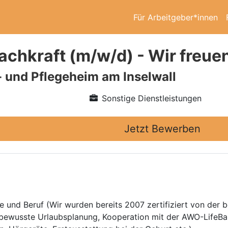
Für Arbeitgeber*innen
fachkraft (m/w/d) - Wir freuen
und Pflegeheim am Inselwall
Sonstige Dienstleistungen
Jetzt Bewerben
e und Beruf (Wir wurden bereits 2007 zertifiziert von der 
enbewusste Urlaubsplanung, Kooperation mit der AWO-LifeBa