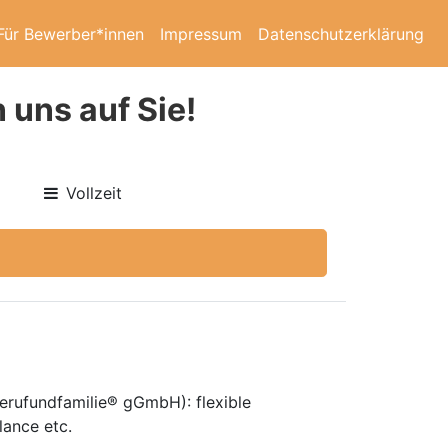
Für Bewerber*innen
Impressum
Datenschutzerklärung
 uns auf Sie!
Vollzeit
berufundfamilie® gGmbH): flexible
lance etc.