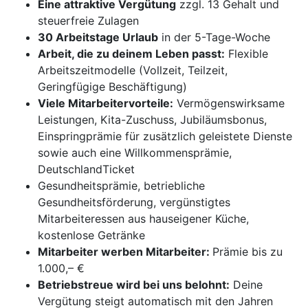
Eine attraktive Vergütung
zzgl. 13 Gehalt und
steuerfreie Zulagen
30 Arbeitstage Urlaub
in der 5-Tage-Woche
Arbeit, die zu deinem Leben passt:
Flexible
Arbeitszeitmodelle (Vollzeit, Teilzeit,
Geringfügige Beschäftigung)
Viele Mitarbeitervorteile:
Vermögenswirksame
Leistungen, Kita-Zuschuss, Jubiläumsbonus,
Einspringprämie für zusätzlich geleistete Dienste
sowie auch eine Willkommensprämie,
DeutschlandTicket
Gesundheitsprämie, betriebliche
Gesundheitsförderung, vergünstigtes
Mitarbeiteressen aus hauseigener Küche,
kostenlose Getränke
Mitarbeiter werben Mitarbeiter:
Prämie bis zu
1.000,– €
Betriebstreue wird bei uns belohnt:
Deine
Vergütung steigt automatisch mit den Jahren