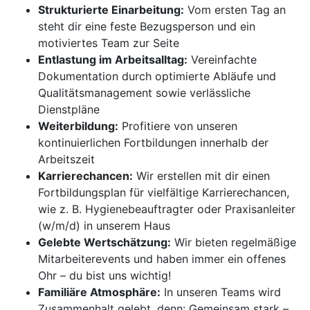
Strukturierte Einarbeitung:
Vom ersten Tag an
steht dir eine feste Bezugsperson und ein
motiviertes Team zur Seite
Entlastung im Arbeitsalltag:
Vereinfachte
Dokumentation durch optimierte Abläufe und
Qualitätsmanagement sowie verlässliche
Dienstpläne
Weiterbildung:
Profitiere von unseren
kontinuierlichen Fortbildungen innerhalb der
Arbeitszeit
Karrierechancen:
Wir erstellen mit dir einen
Fortbildungsplan für vielfältige Karrierechancen,
wie z. B. Hygienebeauftragter oder Praxisanleiter
(w/m/d) in unserem Haus
Gelebte Wertschätzung:
Wir bieten regelmäßige
Mitarbeiterevents und haben immer ein offenes
Ohr – du bist uns wichtig!
Familiäre Atmosphäre:
In unseren Teams wird
Zusammenhalt gelebt, denn: Gemeinsam stark –