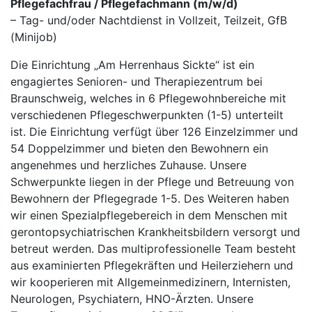
Pflegefachfrau / Pflegefachmann (m/w/d)
– Tag- und/oder Nachtdienst in Vollzeit, Teilzeit, GfB
(Minijob)
Die Einrichtung „Am Herrenhaus Sickte“ ist ein
engagiertes Senioren- und Therapiezentrum bei
Braunschweig, welches in 6 Pflegewohnbereiche mit
verschiedenen Pflegeschwerpunkten (1-5) unterteilt
ist. Die Einrichtung verfügt über 126 Einzelzimmer und
54 Doppelzimmer und bieten den Bewohnern ein
angenehmes und herzliches Zuhause. Unsere
Schwerpunkte liegen in der Pflege und Betreuung von
Bewohnern der Pflegegrade 1-5. Des Weiteren haben
wir einen Spezialpflegebereich in dem Menschen mit
gerontopsychiatrischen Krankheitsbildern versorgt und
betreut werden. Das multiprofessionelle Team besteht
aus examinierten Pflegekräften und Heilerziehern und
wir kooperieren mit Allgemeinmedizinern, Internisten,
Neurologen, Psychiatern, HNO-Ärzten. Unsere