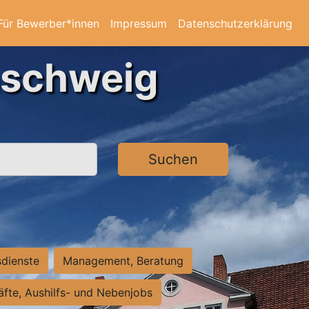
Für Bewerber*innen
Impressum
Datenschutzerklärung
nschweig
Suchen
sdienste
Management, Beratung
räfte, Aushilfs- und Nebenjobs