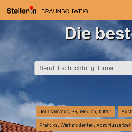
BRAUNSCHWEIG
Die bes
Beruf, Fachrichtung, Firma
Journalismus, PR, Medien, Kultur
Ausb
Praktika, Werkstudenten, Abschlussarbei