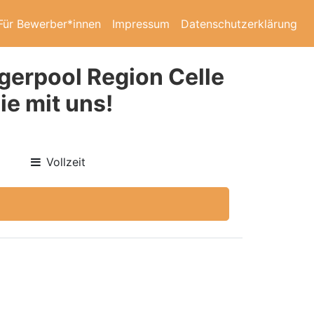
Für Bewerber*innen
Impressum
Datenschutzerklärung
ngerpool Region Celle
e mit uns!
Vollzeit