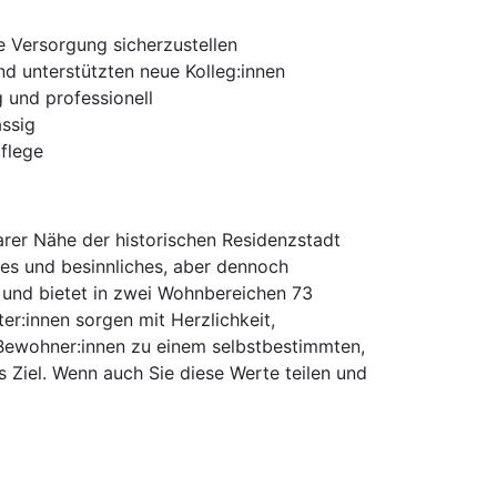
e Versorgung sicherzustellen
nd unterstützten neue Kolleg:innen
 und professionell
ässig
flege
arer Nähe der historischen Residenzstadt
ges und besinnliches, aber dennoch
und bietet in zwei Wohnbereichen 73
r:innen sorgen mit Herzlichkeit,
n Bewohner:innen zu einem selbstbestimmten,
s Ziel. Wenn auch Sie diese Werte teilen und