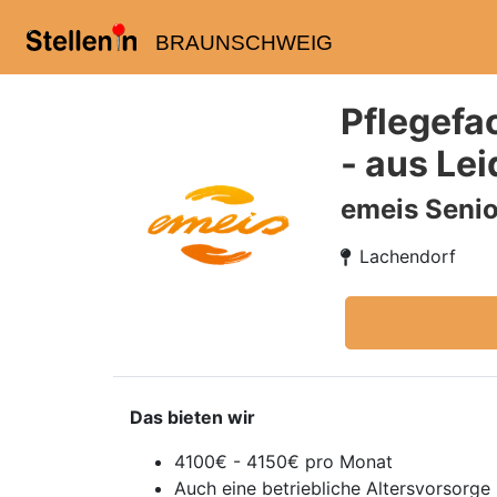
BRAUNSCHWEIG
Pflegefa
- aus Le
emeis Senio
Lachendorf
Das bieten wir
4100€ - 4150€ pro Monat
Auch eine betriebliche Altersvorsorg