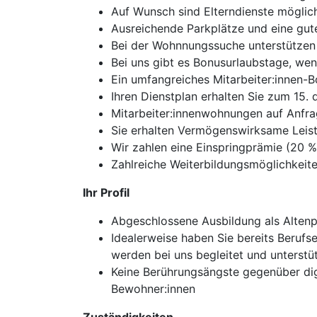
Auf Wunsch sind Elterndienste möglic
Ausreichende Parkplätze und eine gu
Bei der Wohnnungssuche unterstützen 
Bei uns gibt es Bonusurlaubstage, w
Ein umfangreiches Mitarbeiter:innen
Ihren Dienstplan erhalten Sie zum 15.
Mitarbeiter:innenwohnungen auf Anfr
Sie erhalten Vermögenswirksame Leis
Wir zahlen eine Einspringprämie (20 
Zahlreiche Weiterbildungsmöglichkeit
Ihr Profil
Abgeschlossene Ausbildung als Altenpf
Idealerweise haben Sie bereits Berufs
werden bei uns begleitet und unterstü
Keine Berührungsängste gegenüber di
Bewohner:innen