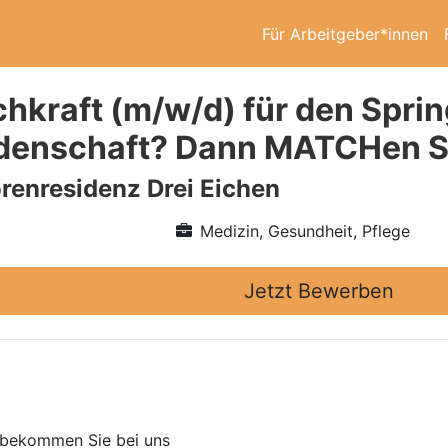
Für Arbeitgeber*innen
chkraft (m/w/d) für den Spri
idenschaft? Dann MATCHen Si
renresidenz Drei Eichen
Medizin, Gesundheit, Pflege
Jetzt Bewerben
e bekommen Sie bei uns