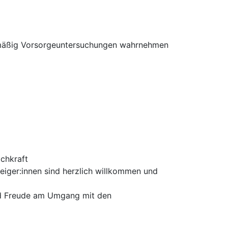
elmäßig Vorsorgeuntersuchungen wahrnehmen
achkraft
teiger:innen sind herzlich willkommen und
nd Freude am Umgang mit den