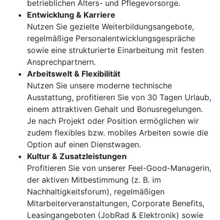
betrieblichen Alters- und Pflegevorsorge.
Entwicklung & Karriere
Nutzen Sie gezielte Weiterbildungsangebote,
regelmäßige Personalentwicklungsgespräche
sowie eine strukturierte Einarbeitung mit festen
Ansprechpartnern.
Arbeitswelt & Flexibilität
Nutzen Sie unsere moderne technische
Ausstattung, profitieren Sie von 30 Tagen Urlaub,
einem attraktiven Gehalt und Bonusregelungen.
Je nach Projekt oder Position ermöglichen wir
zudem flexibles bzw. mobiles Arbeiten sowie die
Option auf einen Dienstwagen.
Kultur & Zusatzleistungen
Profitieren Sie von unserer Feel-Good-Managerin,
der aktiven Mitbestimmung (z. B. im
Nachhaltigkeitsforum), regelmäßigen
Mitarbeiterveranstaltungen, Corporate Benefits,
Leasingangeboten (JobRad & Elektronik) sowie