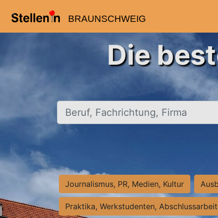
BRAUNSCHWEIG
Die bes
Beruf, Fachrichtung, Firma
Journalismus, PR, Medien, Kultur
Ausb
Praktika, Werkstudenten, Abschlussarbei