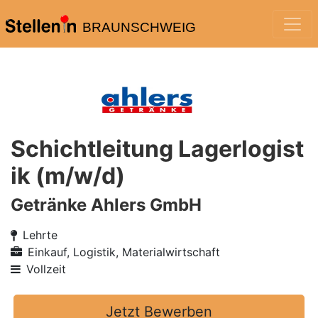
BRAUNSCHWEIG
Schichtleitung Lagerlogist
ik (m/w/d)
Getränke Ahlers GmbH
Lehrte
Einkauf, Logistik, Materialwirtschaft
Vollzeit
Jetzt Bewerben