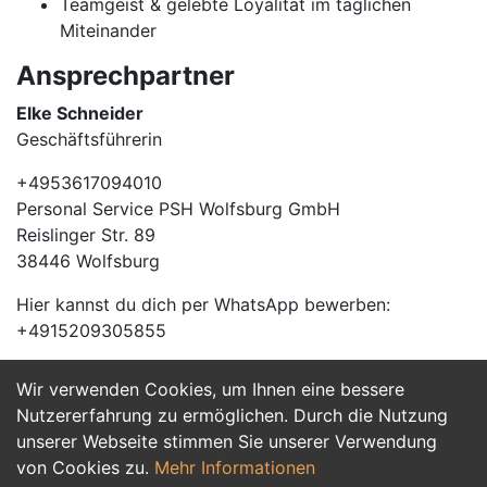
Teamgeist & gelebte Loyalität im täglichen
Miteinander
Ansprechpartner
Elke Schneider
Geschäftsführerin
+4953617094010
Personal Service PSH Wolfsburg GmbH
Reislinger Str. 89
38446 Wolfsburg
Hier kannst du dich per WhatsApp bewerben:
+4915209305855
Wir verwenden Cookies, um Ihnen eine bessere
Jetzt Bewerben
Nutzererfahrung zu ermöglichen. Durch die Nutzung
unserer Webseite stimmen Sie unserer Verwendung
von Cookies zu.
Mehr Informationen