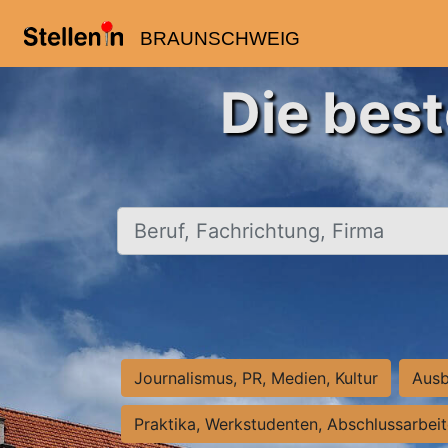
BRAUNSCHWEIG
Die bes
Beruf, Fachrichtung, Firma
Journalismus, PR, Medien, Kultur
Ausb
Praktika, Werkstudenten, Abschlussarbei