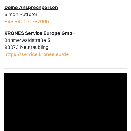
Deine Ansprechperson
Simon Putterer
+49 9401 70-87006
KRONES Service Europe GmbH
Böhmerwaldstraße 5
93073 Neutraubling
https://service.krones.eu/de