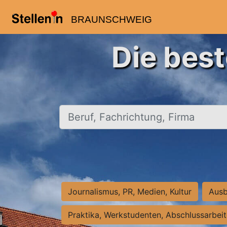
BRAUNSCHWEIG
Die bes
Beruf, Fachrichtung, Firma
Journalismus, PR, Medien, Kultur
Ausb
Praktika, Werkstudenten, Abschlussarbei