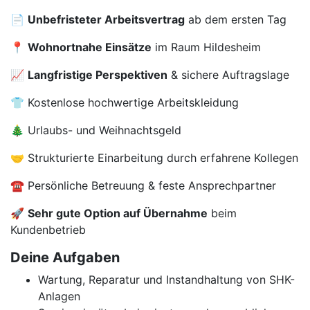
📄
Unbefristeter Arbeitsvertrag
ab dem ersten Tag
📍
Wohnortnahe Einsätze
im Raum Hildesheim
📈
Langfristige Perspektiven
& sichere Auftragslage
👕 Kostenlose hochwertige Arbeitskleidung
🎄 Urlaubs- und Weihnachtsgeld
🤝 Strukturierte Einarbeitung durch erfahrene Kollegen
☎️ Persönliche Betreuung & feste Ansprechpartner
🚀
Sehr gute Option auf Übernahme
beim
Kundenbetrieb
Deine Aufgaben
Wartung, Reparatur und Instandhaltung von SHK-
Anlagen