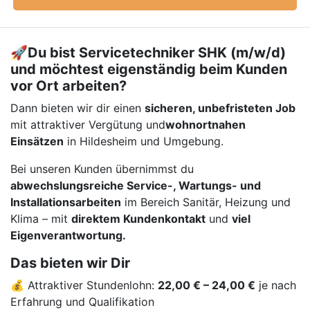
🚀Du bist Servicetechniker SHK (m/w/d)
und möchtest eigenständig beim Kunden
vor Ort arbeiten?
Dann bieten wir dir einen
sicheren, unbefristeten Job
mit attraktiver Vergütung und
wohnortnahen
Einsätzen
in Hildesheim und Umgebung.
Bei unseren Kunden übernimmst du
abwechslungsreiche Service-, Wartungs- und
Installationsarbeiten
im Bereich Sanitär, Heizung und
Klima – mit
direktem Kundenkontakt
und
viel
Eigenverantwortung.
Das bieten wir Dir
💰 Attraktiver Stundenlohn:
22,00 € – 24,00 €
je nach
Erfahrung und Qualifikation