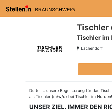
BRAUNSCHWEIG
Tischler
Tischler im
Lachendorf
Du teilst unsere Begeisterung für das Tisc
als Tischler (m/w/d) bei Tischler im Norden!
UNSER ZIEL. IMMER DEN RI