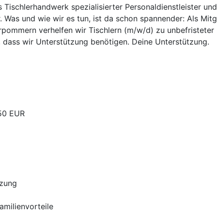
as Tischlerhandwerk spezialisierter Personaldienstleister un
. Was und wie wir es tun, ist da schon spannender: Als Mit
pommern verhelfen wir Tischlern (m/w/d) zu unbefristeter u
, dass wir Unterstützung benötigen. Deine Unterstützung.
,50 EUR
tzung
Familienvorteile