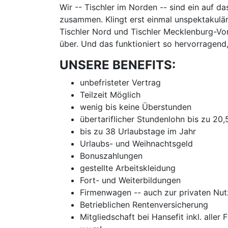
Wir -- Tischler im Norden -- sind ein auf d
zusammen. Klingt erst einmal unspektakulär
Tischler Nord und Tischler Mecklenburg-Vor
über. Und das funktioniert so hervorragend
UNSERE BENEFITS:
unbefristeter Vertrag
Teilzeit Möglich
wenig bis keine Überstunden
übertariflicher Stundenlohn bis zu 20
bis zu 38 Urlaubstage im Jahr
Urlaubs- und Weihnachtsgeld
Bonuszahlungen
gestellte Arbeitskleidung
Fort- und Weiterbildungen
Firmenwagen -- auch zur privaten Nu
Betrieblichen Rentenversicherung
Mitgliedschaft bei Hansefit inkl. aller 