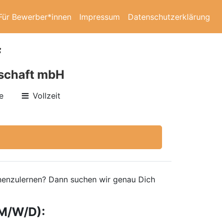
Für Bewerber*innen
Impressum
Datenschutzerklärung
f
lschaft mbH
e
Vollzeit
ennenzulernen? Dann suchen wir genau Dich
M/W/D):