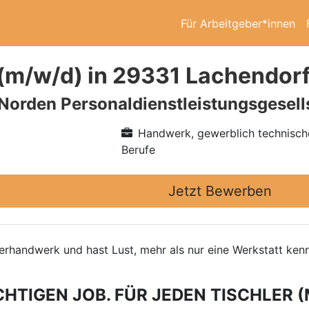
Für Arbeitgeber*innen
 (m/w/d) in 29331 Lachendor
 Norden Personaldienstleistungsgesel
Handwerk, gewerblich technisch
Berufe
Jetzt Bewerben
hlerhandwerk und hast Lust, mehr als nur eine Werkstatt k
CHTIGEN JOB. FÜR JEDEN TISCHLER (